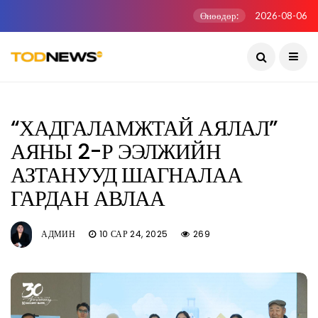
Өнөөдөр:
2026-08-06
“ХАДГАЛАМЖТАЙ АЯЛАЛ”
АЯНЫ 2-Р ЭЭЛЖИЙН
АЗТАНУУД ШАГНАЛАА
ГАРДАН АВЛАА
АДМИН
10 САР 24, 2025
269