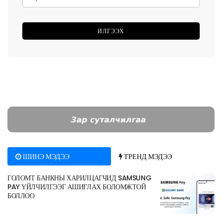
ШИНЭ МЭДЭЭ
ТРЕНД МЭДЭЭ
ГОЛОМТ БАНКНЫ ХАРИЛЦАГЧИД SAMSUNG
PAY ҮЙЛЧИЛГЭЭГ АШИГЛАХ БОЛОМЖТОЙ
БОЛЛОО