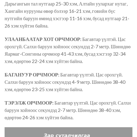
Дарьгангын тал нутгаар 25-30 хэм, Алтайн уулархаг нутаг,
Хангайн нурууны өвөр бэлээр 16-21 хэм, говийн бүс
нутгийн баруун өмнөд хэсгээр 11-16 хэм, бусад нутгаар 21-
26 хэм хүйтэн байна.
УЛААНБААТАР ХОТ ОРЧМООР:
Багавтар үүлтэй. Цас
орохгүй. Салхи баруун хойноос секундэд 2-7 метр. Шөнөдөө
Яармаг-Сонгины орчмоор 41-43 хэм, бусад хэсгээр 32-34
хэм, өдөртөө 22-24 хэм хүйтэн байна.
БАГАНУУР ОРЧМООР:
Багавтар үүлтэй. Цас орохгүй.
Салхи баруун хойноос секундэд 4-9 метр. Шөнөдөө 38-40
хэм, өдөртөө 23-25 хэм хүйтэн байна.
ТЭРЭЛЖ ОРЧМООР:
Багавтар үүлтэй. Цас орохгүй. Салхи
баруун хойноос секундэд 2-7 метр. Шөнөдөө 38-40 хэм,
өдөртөө 24-26 хэм хүйтэн байна.