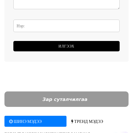
ШИНЭ МЭДЭЭ
ТРЕНД МЭДЭЭ