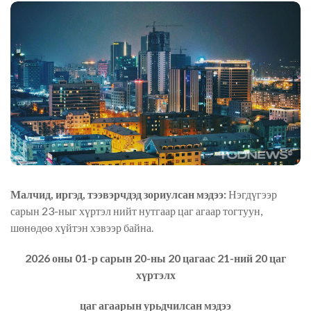
Малчид, иргэд, тээвэрчдэд зориулсан мэдээ:
Нэгдүгээр
сарын 23-ныг хүртэл нийт нутгаар цаг агаар тогтуун,
шөнөдөө хүйтэн хэвээр байна.
2026 оны 01-р сарын 20-ны 20 цагаас 21-ний 20 цаг
хүртэлх
цаг агаарын урьдчилсан мэдээ