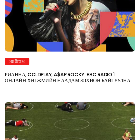
НИЙГЭМ
РИАННА, COLDPLAY, A$AP ROCKY: BBC RADIO 1
ОНЛАЙН ХӨГЖМИЙН НААДАМ ЗОХИОН БАЙГУУЛНА