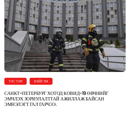
УЛС ТӨР
НИЙГЭМ
САНКТ-ПЕТЕРБУРГ ХОТОД КОВИД-19 ӨВЧНИЙГ
ЭМЧЛЭХ ЗОРИУЛАЛТТАЙ АЖИЛЛАЖ БАЙСАН
ЭМНЭЛЭГТ ГАЛ ГАРЧЭЭ.