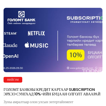
НИЙГЭМ
ГОЛОМТ БАНКНЫ КРЕДИТ КАРТААР SUBSCRIPTION
ЭРХЭЭ СУНГААД 10%-ИЙН БУЦААН ОЛГОЛТ АВААРАЙ
Зуны амралтаар олон улсын энтертайнмент