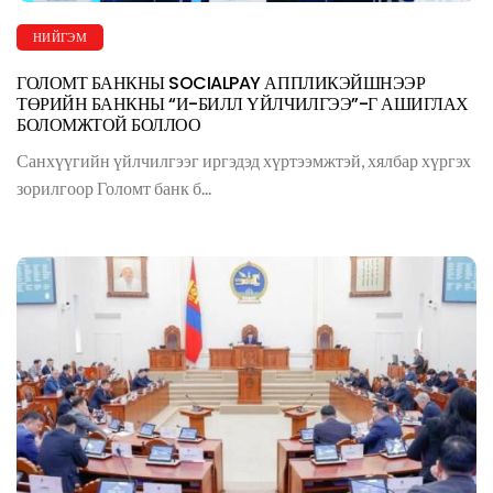
НИЙГЭМ
ГОЛОМТ БАНКНЫ SOCIALPAY АППЛИКЭЙШНЭЭР
ТӨРИЙН БАНКНЫ “И-БИЛЛ ҮЙЛЧИЛГЭЭ”-Г АШИГЛАХ
БОЛОМЖТОЙ БОЛЛОО
Санхүүгийн үйлчилгээг иргэдэд хүртээмжтэй, хялбар хүргэх
зорилгоор Голомт банк б...