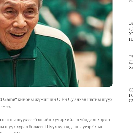
А
Э
Д
Х
Н
Т
Д
Х
С
Г
uid Game" киноны жүжигчин О Ён Су анхан шатны шүүх
С
зжээ.
 шатны шүүхээс бэлгийн хүчирхийлэл үйлдсэн хэрэгт
ны шүүх хурал бол
жээ
. Шүүх хуралдааны үеэр О-ын