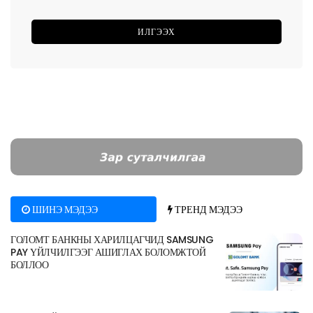
ШИНЭ МЭДЭЭ
ТРЕНД МЭДЭЭ
ГОЛОМТ БАНКНЫ ХАРИЛЦАГЧИД SAMSUNG
PAY ҮЙЛЧИЛГЭЭГ АШИГЛАХ БОЛОМЖТОЙ
БОЛЛОО