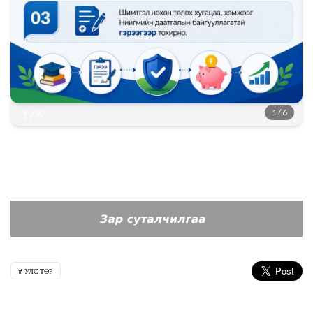
1 / 6
1 / 6
УЛС ТӨР