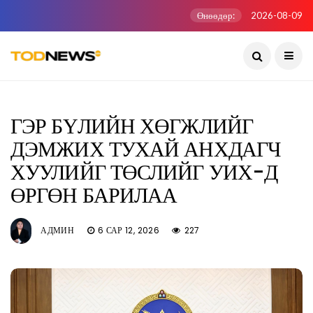
Өнөөдөр:
2026-08-09
ГЭР БҮЛИЙН ХӨГЖЛИЙГ
ДЭМЖИХ ТУХАЙ АНХДАГЧ
ХУУЛИЙГ ТӨСЛИЙГ УИХ-Д
ӨРГӨН БАРИЛАА
АДМИН
6 САР 12, 2026
227