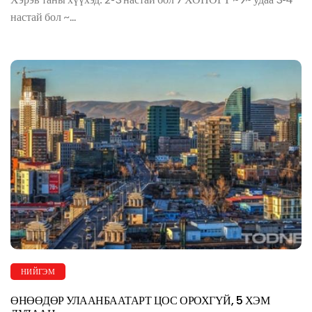
настай бол ~...
НИЙГЭМ
ӨНӨӨДӨР УЛААНБААТАРТ ЦОС ОРОХГҮЙ, 5 ХЭМ