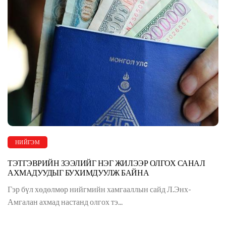
НИЙГЭМ
ТЭТГЭВРИЙН ЗЭЭЛИЙГ НЭГ ЖИЛЭЭР ОЛГОХ САНАЛ
АХМАДУУДЫГ БУХИМДУУЛЖ БАЙНА
Гэр бүл хөдөлмөр нийгмийн хамгааллын сайд Л.Энх-
Амгалан ахмад настанд олгох тэ...