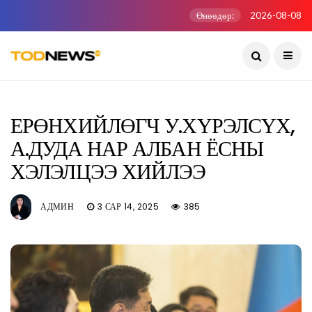
Өнөөдөр:
2026-08-08
ЕРӨНХИЙЛӨГЧ У.ХҮРЭЛСҮХ,
А.ДУДА НАР АЛБАН ЁСНЫ
ХЭЛЭЛЦЭЭ ХИЙЛЭЭ
АДМИН
3 САР 14, 2025
385