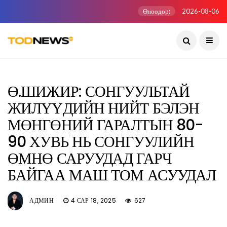
Өнөөдөр:
2026-08-06
Ө.ШИЖИР: СОНГУУЛЬТАЙ
ЖИЛҮҮДИЙН НИЙТ БЭЛЭН
МӨНГӨНИЙ ГАРАЛТЫН 80-
90 ХУВЬ НЬ СОНГУУЛИЙН
ӨМНӨ САРУУДАД ГАРЧ
БАЙГАА МАШ ТОМ АСУУДАЛ
АДМИН
4 САР 18, 2025
627