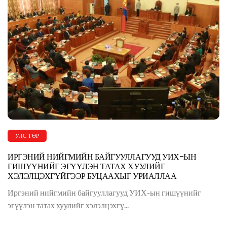
УЛС ТӨР
ИРГЭНИЙ НИЙГМИЙН БАЙГУУЛЛАГУУД УИХ-ЫН
ГИШҮҮНИЙГ ЭГҮҮЛЭН ТАТАХ ХУУЛИЙГ
ХЭЛЭЛЦЭХГҮЙГЭЭР БУЦААХЫГ УРИАЛЛАА
Иргэний нийгмийн байгууллагууд УИХ-ын гишүүнийг
эгүүлэн татах хуулийг хэлэлцэхгү...