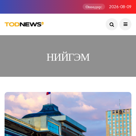
Өнөөдөр:
2026-08-09
НИЙГЭМ