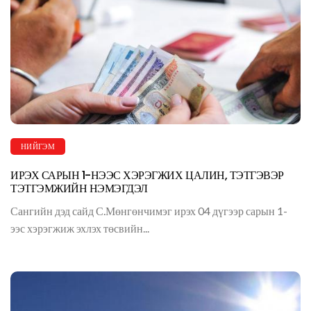
НИЙГЭМ
ИРЭХ САРЫН 1-НЭЭС ХЭРЭГЖИХ ЦАЛИН, ТЭТГЭВЭР
ТЭТГЭМЖИЙН НЭМЭГДЭЛ
Сангийн дэд сайд С.Мөнгөнчимэг ирэх 04 дүгээр сарын 1-
ээс хэрэгжиж эхлэх төсвийн...