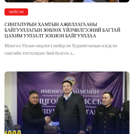
НИЙГЭМ
СИНГАПУРЫН ХАМТЫН АЖИЛЛАГААНЫ
БАЙГУУЛЛАГЫН ЗӨВЛӨХ ҮЙЛЧИЛГЭЭНИЙ БАГТАЙ
ЦАХИМ УУЛЗАЛТ ЗОХИОН БАЙГУУЛЛАА
Монгол Улсын онцлогт нийцсэн Хуримтлалын нэгдсэн
сангийн тогтолцоог бий болгох з...