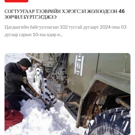
СОГТУУГААР ТЭЭВРИЙН ХЭРЭГСЭЛ ЖОЛООДСОН 46
ЗӨРЧИЛ БҮРТГЭГДЖЭЭ
Цагдаагийн байгууллагын 102 тусгай дугаарт 2024 оны 03
дугаар сарын 10-ны өдөр н...