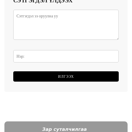
СЭТГЭГДЭЛ ҮЛДЭЭХ