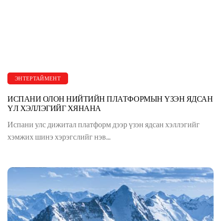
ЭНТЕРТАЙМЕНТ
ИСПАНИ ОЛОН НИЙТИЙН ПЛАТФОРМЫН ҮЗЭН ЯДСАН
ҮЛ ХЭЛЛЭГИЙГ ХЯНАНА
Испани улс дижитал платформ дээр үзэн ядсан хэллэгийг
хэмжих шинэ хэрэгслийг нэв...