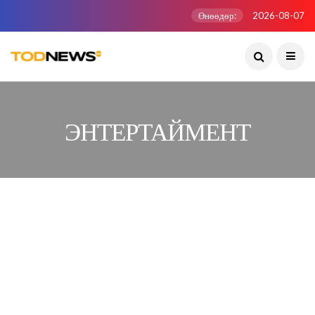
Өнөөдөр:
2026-08-07
ЭНТЕРТАЙМЕНТ