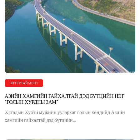
ЭНТЕРТАЙМЕНТ
АЗИЙН ХАМГИЙН ГАЙХАЛТАЙ ДЭД БҮТЦИЙН НЭГ
"ГОЛЫН ХУРДНЫ ЗАМ"
Хятадын Хубэй мужийн уулархаг голын хөндийд Азийн
хамгийн гайхалтай дэд бүтцийн...