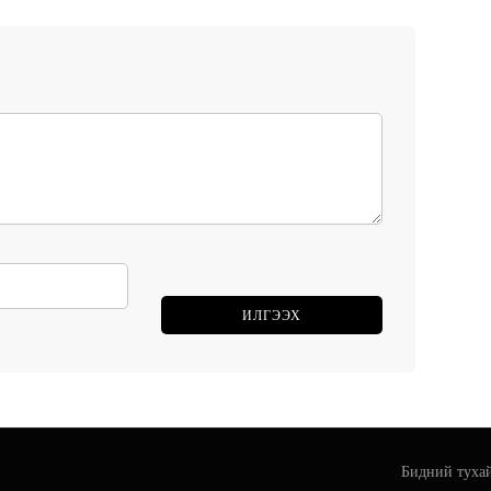
Бидний туха